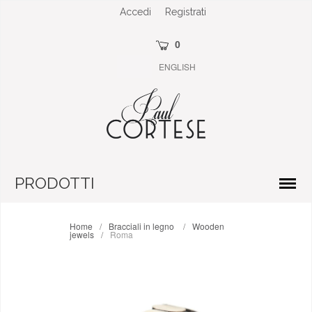
Accedi
Registrati
0
ENGLISH
PRODOTTI
Home
/
Bracciali in legno
/
Wooden
jewels
/
Roma