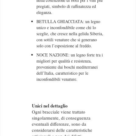
nella costruzione di botti per i vini più
pregiati, simbolo di raffinatezza ed
eleganza.
BETULLA GHIACCIATA: un legno
unico e inconfondibile come chi lo
sceglie, che cresce nella gelida Siberia,
con sottili venature che si generano
solo con l’esposizione al freddo.
NOCE NAZIONE: un legno forte tra i
migliori per qualità e resistenza,
proveniente dai boschi mediterranei
dell’Italia, caratteristico per le
inconfondibili venature.
Unici nel dettaglio
Ogni bracciale viene trattato
singolarmente, di conseguenza
eventuali differenze, sono da
considerarsi delle caratteristiche